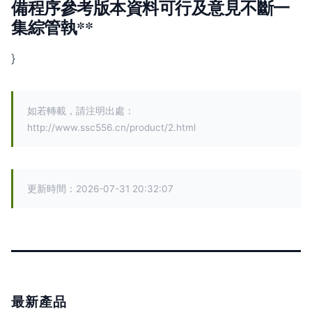
備程序參考版本資料可行及意見不斷一
集綜管執**
}
如若轉載，請注明出處：
http://www.ssc556.cn/product/2.html
更新時間：2026-07-31 20:32:07
最新產品