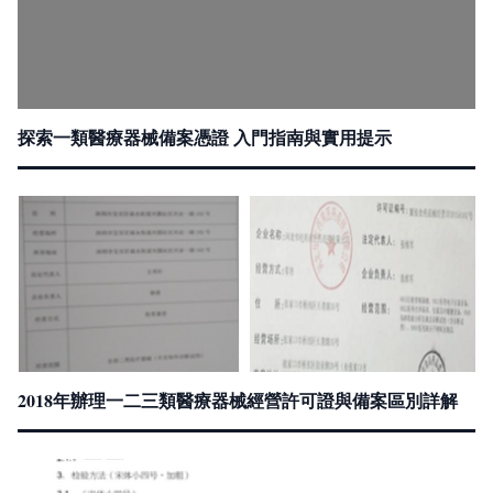
探索一類醫療器械備案憑證 入門指南與實用提示
2018年辦理一二三類醫療器械經營許可證與備案區別詳解