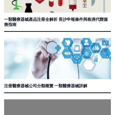
一類醫療器械產品注冊全解析 長沙申報條件與株洲代辦服
務指南
注冊醫療器械公司分類概覽 一類醫療器械詳解