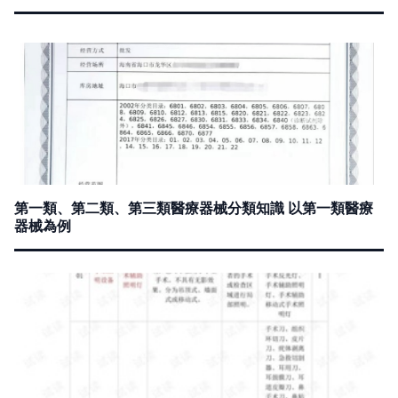
第一類、第二類、第三類醫療器械分類知識 以第一類醫療
器械為例