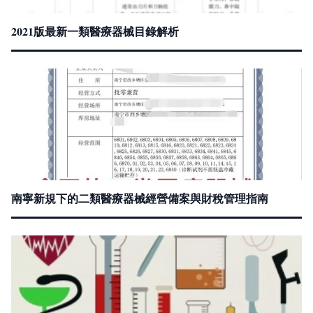
2021版最新一類醫療器械目錄解析
南寧新規下的二類醫療器械經營備案與財稅管理指南